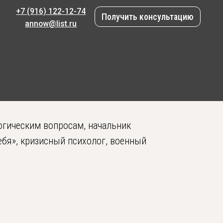
122-12-74
Получить консультацию
ist.ru
огическим вопросам, начальник
ебя», кризисный психолог, военный