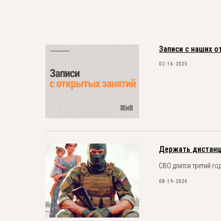
Записи с наших о
02-16-2025
Держать дистан
СВО длится третий го
08-19-2024