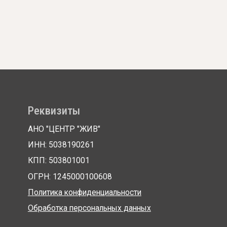
изиты
ЦЕНТР "ЖИВ"
038190261
03801001
1245000100608
ка конфиденциальности
тка персональных данных