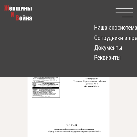
Наша экосистема
Сотрудники и представители
Наши документы
Документы
Реквизиты