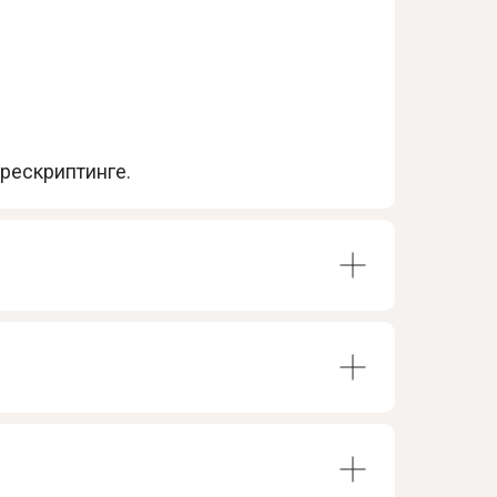
рескриптинге.