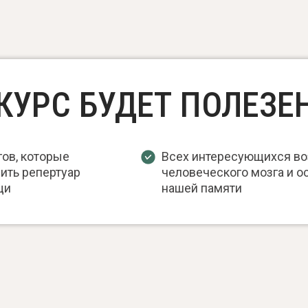
КУРС БУДЕТ ПОЛЕЗЕ
ов, которые
Всех интересующихся в
ить репертуар
человеческого мозга и 
щи
нашей памяти