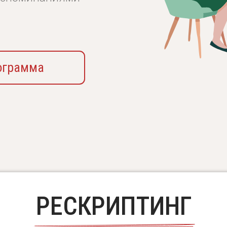
мма
РЕСКРИПТИНГ