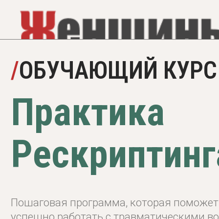
/
ОБУЧАЮЩИЙ КУРС
Практика
Рескриптинга
Пошаговая программа, которая поможет вам 
успешно работать с травматическими воспо