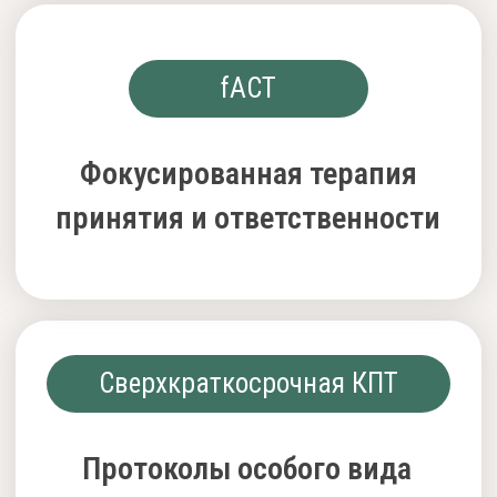
Но быстрый ритм жизни,
ожидания клиентов,
а также условия приема
в некоторых организациях,
ставят свои условия
«Терапия длится
столько, сколько на нее
выделяешь времени»
— Уинди Драйден