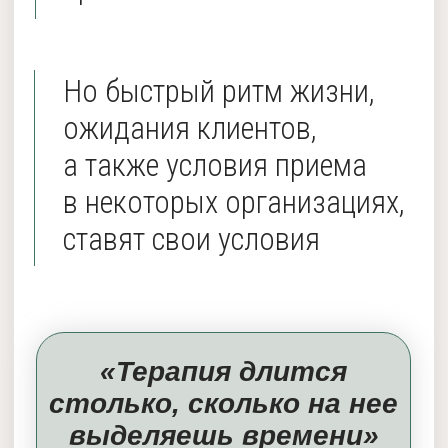
Длительность курса
9 занятий
длительностью по 2 часа
Сроки доступа
Доступ на 3 месяца
Документ:
Удостоверение о повышении
квалификации на 62 ак. часа