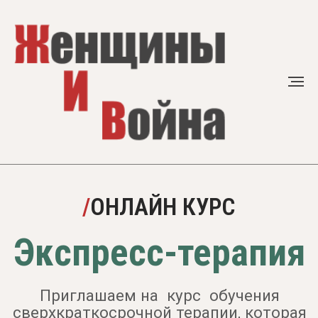
/
ОНЛАЙН КУРС
Экспресс-терапия
Приглашаем на курс обучения
сверхкраткосрочной терапии, которая
длится от одной до пяти сессий