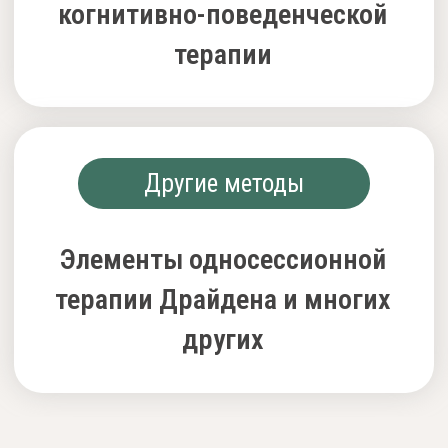
КУРС БУДЕТ
ПОЛЕЗЕН
Психологам в клинике
и частной практике
Работающим в клинике,
в частной практике
и в экстремальных ситуациях