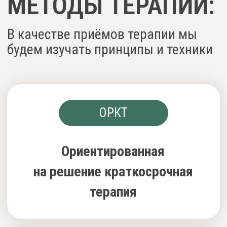
Как сделать терапию
сверхкраткосрочной:
секреты быстрых
изменений на долгий срок
Сделать терапию очень
короткой психологически
сложно, особенно, если
проблема клиента сложна