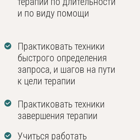
МЕТОДЫ ТЕРАПИИ:
В качестве приёмов терапии мы
будем изучать принципы и техники
ОРКТ
Ориентированная
на решение краткосрочная
терапия
fACT
Фокусированная терапия